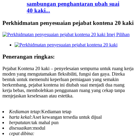
sambungan penghantaran ubah suai
40 kaki...
Perkhidmatan penyesuaian pejabat kontena 20 kaki
Penerangan ringkas:
Pejabat Kontena 20 kaki – penyelesaian sempurna untuk ruang kerja
moden yang mengutamakan fleksibiliti, fungsi dan gaya. Direka
bentuk untuk memenuhi keperluan perniagaan yang semakin
berkembang, pejabat kontena ini diubah suai menjadi dua ruang
kerja bebas, membolehkan penggunaan ruang yang cekap tanpa
menjejaskan keselesaan atau estetika.
Kediaman tetap:
Kediaman tetap
harta kekal:
Aset kewangan tersedia untuk dijual
berpatutan:
tak mahal pun
disesuaikan:
modul
cepat dibina: