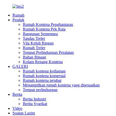
Rumah
Produk
Rumah Kontena Penghantaran
Rumah Kontena Pek Rata
Bangunan Sementara
Tandas Treler
Vila Keluli Ringan
Rumah Treler
Tempat Perlindungan Peralatan
Bahan Binaan
Kolam Renang Kontena
GALERI
Rumah kontena kediaman
Rumah kontena komersial
Rumah kontena pejabat
Menampilkan rumah kontena yang disesuaikan
Tempat perlindungan
Berita
Berita Industri
Berita Syarikat
Video
Soalan Lazim