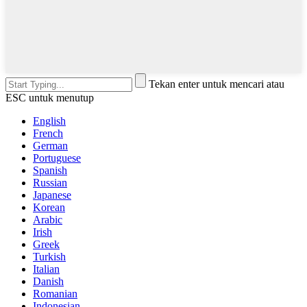
Tekan enter untuk mencari atau
ESC untuk menutup
English
French
German
Portuguese
Spanish
Russian
Japanese
Korean
Arabic
Irish
Greek
Turkish
Italian
Danish
Romanian
Indonesian