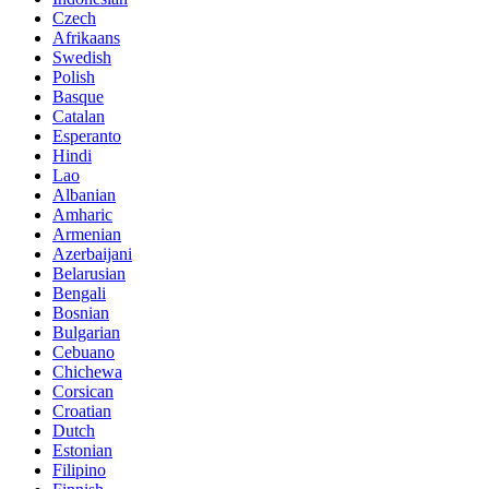
Czech
Afrikaans
Swedish
Polish
Basque
Catalan
Esperanto
Hindi
Lao
Albanian
Amharic
Armenian
Azerbaijani
Belarusian
Bengali
Bosnian
Bulgarian
Cebuano
Chichewa
Corsican
Croatian
Dutch
Estonian
Filipino