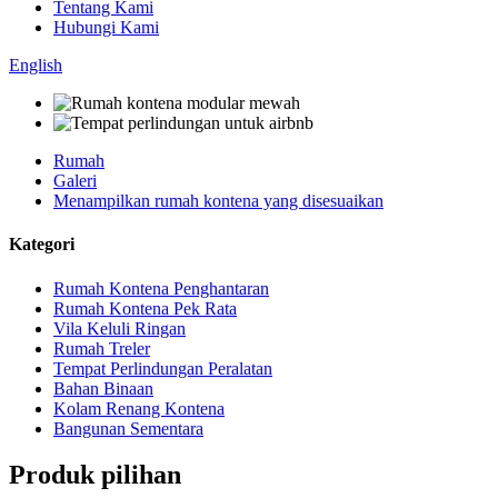
Tentang Kami
Hubungi Kami
English
Rumah
Galeri
Menampilkan rumah kontena yang disesuaikan
Kategori
Rumah Kontena Penghantaran
Rumah Kontena Pek Rata
Vila Keluli Ringan
Rumah Treler
Tempat Perlindungan Peralatan
Bahan Binaan
Kolam Renang Kontena
Bangunan Sementara
Produk pilihan