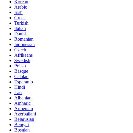
Korean
Arabic
Irish
Greek
Turkish
Italian
Danish
Romanian
Indonesian
Czech
Afrikaans
Swedish
Polish
Basque
Catalan
Esperanto
Hindi
Lao
Albanian
Amharic
Armenian
Azerbaijani
Belarusian
Bengali
Bosnian