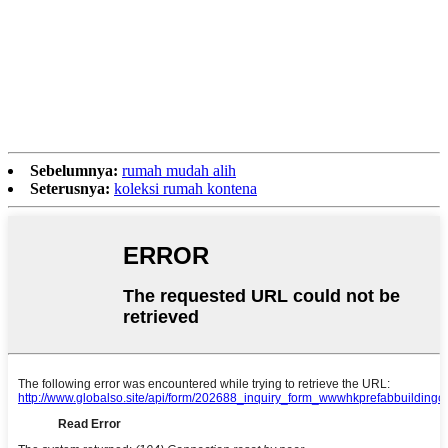
Sebelumnya:
rumah mudah alih
Seterusnya:
koleksi rumah kontena