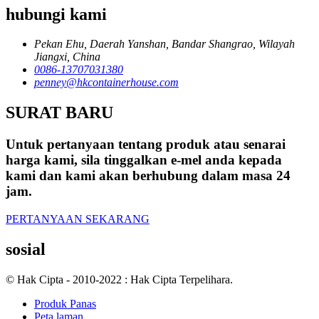
hubungi kami
Pekan Ehu, Daerah Yanshan, Bandar Shangrao, Wilayah
Jiangxi, China
0086-13707031380
penney@hkcontainerhouse.com
SURAT BARU
Untuk pertanyaan tentang produk atau senarai
harga kami, sila tinggalkan e-mel anda kepada
kami dan kami akan berhubung dalam masa 24
jam.
PERTANYAAN SEKARANG
sosial
© Hak Cipta - 2010-2022 : Hak Cipta Terpelihara.
Produk Panas
Peta laman