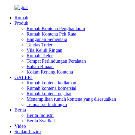
Rumah
Produk
Rumah Kontena Penghantaran
Rumah Kontena Pek Rata
Bangunan Sementara
Tandas Treler
Vila Keluli Ringan
Rumah Treler
Tempat Perlindungan Peralatan
Bahan Binaan
Kolam Renang Kontena
GALERI
Rumah kontena kediaman
Rumah kontena komersial
Rumah kontena pejabat
Menampilkan rumah kontena yang disesuaikan
Tempat perlindungan
Berita
Berita Industri
Berita Syarikat
Video
Soalan Lazim