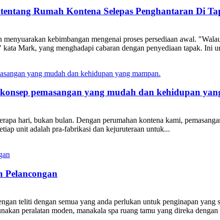
 tentang Rumah Kontena Selepas Penghantaran Di T
gan menyuarakan kebimbangan mengenai proses persediaan awal. "Wala
," kata Mark, yang menghadapi cabaran dengan penyediaan tapak. Ini un
a konsep pemasangan yang mudah dan kehidupan ya
rapa hari, bukan bulan. Dengan perumahan kontena kami, pemasangan 
tiap unit adalah pra-fabrikasi dan kejuruteraan untuk...
n Pelancongan
engan teliti dengan semua yang anda perlukan untuk penginapan yang 
an peralatan moden, manakala spa ruang tamu yang direka dengan b