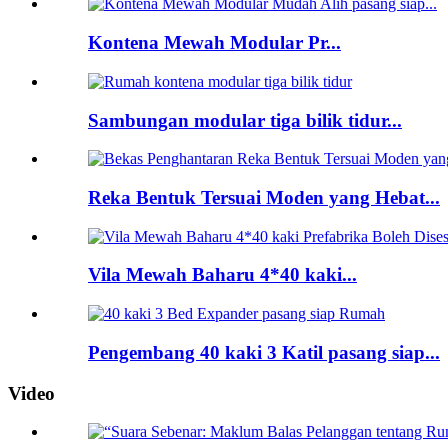
Kontena Mewah Modular Pr...
Sambungan modular tiga bilik tidur...
Reka Bentuk Tersuai Moden yang Hebat...
Vila Mewah Baharu 4*40 kaki...
Pengembang 40 kaki 3 Katil pasang siap...
Video