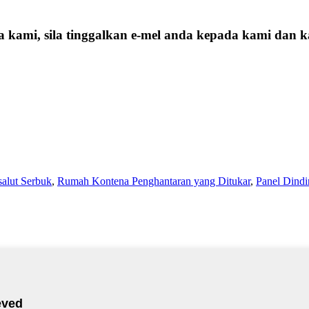
a kami, sila tinggalkan e-mel anda kepada kami dan
alut Serbuk
,
Rumah Kontena Penghantaran yang Ditukar
,
Panel Dind