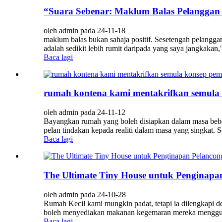
“Suara Sebenar: Maklum Balas Pelanggan
oleh admin pada 24-11-18
maklum balas bukan sahaja positif. Sesetengah pelang
adalah sedikit lebih rumit daripada yang saya jangkakan
Baca lagi
rumah kontena kami mentakrifkan semul
oleh admin pada 24-11-12
Bayangkan rumah yang boleh disiapkan dalam masa bebe
pelan tindakan kepada realiti dalam masa yang singkat. Se
Baca lagi
The Ultimate Tiny House untuk Penginapa
oleh admin pada 24-10-28
Rumah Kecil kami mungkin padat, tetapi ia dilengkapi d
boleh menyediakan makanan kegemaran mereka menggunak
Baca lagi