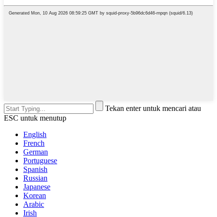
Tekan enter untuk mencari atau
ESC untuk menutup
English
French
German
Portuguese
Spanish
Russian
Japanese
Korean
Arabic
Irish