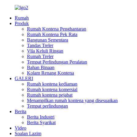
Rumah
Produk
Rumah Kontena Penghantaran
Rumah Kontena Pek Rata
Bangunan Sementara
Tandas Treler
Vila Keluli Ringan
Rumah Treler
Tempat Perlindungan Peralatan
Bahan Binaan
Kolam Renang Kontena
GALERI
Rumah kontena kediaman
Rumah kontena komersial
Rumah kontena pejabat
Menampilkan rumah kontena yang disesuaikan
Tempat perlindungan
Berita
Berita Industri
Berita Syarikat
Video
Soalan Lazim