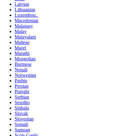
Latvian
Lithuanian
Luxembou..
Macedonian
Malagasy
Malay
Malayalam
Maltese
Maori
Marathi
Mongolian
Burmese
Nepali
Norwegian
Pashto
Persian
Punjabi
Serbian
Sesotho
Sinhala
Slovak
Slovenian
Somali
Samoan
Scots Gaelic