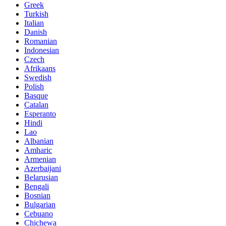
Greek
Turkish
Italian
Danish
Romanian
Indonesian
Czech
Afrikaans
Swedish
Polish
Basque
Catalan
Esperanto
Hindi
Lao
Albanian
Amharic
Armenian
Azerbaijani
Belarusian
Bengali
Bosnian
Bulgarian
Cebuano
Chichewa