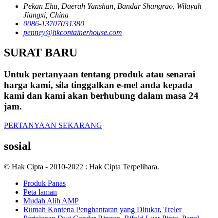
Pekan Ehu, Daerah Yanshan, Bandar Shangrao, Wilayah
Jiangxi, China
0086-13707031380
penney@hkcontainerhouse.com
SURAT BARU
Untuk pertanyaan tentang produk atau senarai
harga kami, sila tinggalkan e-mel anda kepada
kami dan kami akan berhubung dalam masa 24
jam.
PERTANYAAN SEKARANG
sosial
© Hak Cipta - 2010-2022 : Hak Cipta Terpelihara.
Produk Panas
Peta laman
Mudah Alih AMP
Rumah Kontena Penghantaran yang Ditukar
,
Treler