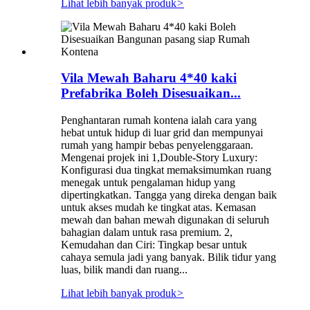
Lihat lebih banyak produk
>
Vila Mewah Baharu 4*40 kaki
Prefabrika Boleh Disesuaikan...
Penghantaran rumah kontena ialah cara yang
hebat untuk hidup di luar grid dan mempunyai
rumah yang hampir bebas penyelenggaraan.
Mengenai projek ini 1,Double-Story Luxury:
Konfigurasi dua tingkat memaksimumkan ruang
menegak untuk pengalaman hidup yang
dipertingkatkan. Tangga yang direka dengan baik
untuk akses mudah ke tingkat atas. Kemasan
mewah dan bahan mewah digunakan di seluruh
bahagian dalam untuk rasa premium. 2,
Kemudahan dan Ciri: Tingkap besar untuk
cahaya semula jadi yang banyak. Bilik tidur yang
luas, bilik mandi dan ruang...
Lihat lebih banyak produk
>