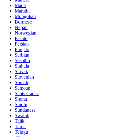
Maori
Marathi
Mongolian
Burmese
Nepali
Norwegian
Pashto
Persian
Punjabi
Serbian
Sesotho
Sinhala
Slovak
Slovenian
Somali
Samoan
Scots Gaelic
Shona
Sindhi
Sundanese
Swahili
Tajik
Tamil
Telugu