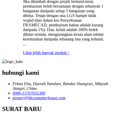
Jika ditambah dengan projek berturut-turut,
pembaziran boleh bersamaan dengan sebanyak 1
bangunan daripada setiap 5 bangunan yang
dibina. Tetapi dengan sisa LGS hampir tidak
wujud (dan dalam kes Penyelesaian
FRAMECAD, pembaziran bahan adalah kurang
daripada 1%). Dan, keluli adalah 100% boleh
dikitar semula, mengurangkan kesan alam sekitar
keseluruhan daripada sebarang sisa yang terhasil.
...
Lihat lebih banyak produk
>
hubungi kami
Pekan Ehu, Daerah Yanshan, Bandar Shangrao, Wilayah
Jiangxi, China
0086-13707031380
penney@hkcontainerhouse.com
SURAT BARU