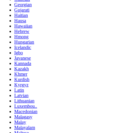
Georgian
Gujarati
Haitian
Hausa
Hawaiian
Hebrew
Hmong
Hungarian
Icelandic
Igbo
Javanese
Kannada
Kazakh
Khmer
Kurdish
Kyrgyz
Latin
Latvian
Lithuanian
Luxembou..
Macedonian
Malagasy
Malay
Malayalam
Maltese