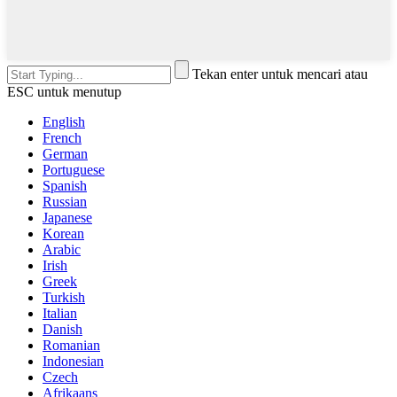
Tekan enter untuk mencari atau
ESC untuk menutup
English
French
German
Portuguese
Spanish
Russian
Japanese
Korean
Arabic
Irish
Greek
Turkish
Italian
Danish
Romanian
Indonesian
Czech
Afrikaans