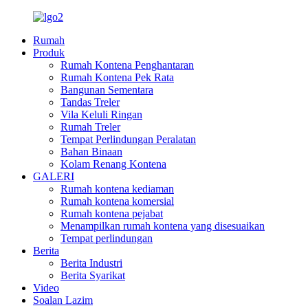
Rumah
Produk
Rumah Kontena Penghantaran
Rumah Kontena Pek Rata
Bangunan Sementara
Tandas Treler
Vila Keluli Ringan
Rumah Treler
Tempat Perlindungan Peralatan
Bahan Binaan
Kolam Renang Kontena
GALERI
Rumah kontena kediaman
Rumah kontena komersial
Rumah kontena pejabat
Menampilkan rumah kontena yang disesuaikan
Tempat perlindungan
Berita
Berita Industri
Berita Syarikat
Video
Soalan Lazim