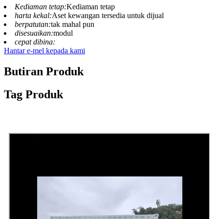
Kediaman tetap:
Kediaman tetap
harta kekal:
Aset kewangan tersedia untuk dijual
berpatutan:
tak mahal pun
disesuaikan:
modul
cepat dibina:
Hantar e-mel kepada kami
Butiran Produk
Tag Produk