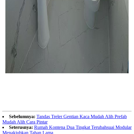
Sebelumnya:
Tandas Treler Gentian Kaca Mudah Alih Prefab
Mudah Alih Cara Pintar
Seterusnya:
Rumah Kontena Dua Tingkat Terubahsuai Modular
Menakjubkan Tahan Lama