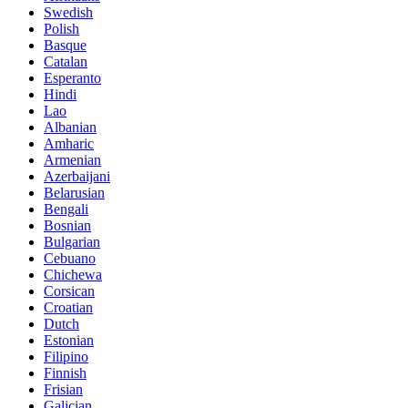
Swedish
Polish
Basque
Catalan
Esperanto
Hindi
Lao
Albanian
Amharic
Armenian
Azerbaijani
Belarusian
Bengali
Bosnian
Bulgarian
Cebuano
Chichewa
Corsican
Croatian
Dutch
Estonian
Filipino
Finnish
Frisian
Galician