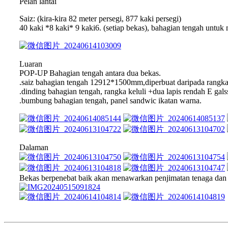
Pelan lantai
Saiz: (kira-kira 82 meter persegi, 877 kaki persegi)
40 kaki *8 kaki* 9 kaki6. (setiap bekas), bahagian tengah unt
Luaran
POP-UP Bahagian tengah antara dua bekas.
.saiz bahagian tengah 12912*1500mm,diperbuat daripada rangka k
.dinding bahagian tengah, rangka keluli +dua lapis rendah E gals
.bumbung bahagian tengah, panel sandwic ikatan warna.
Dalaman
Bekas berpenebat baik akan menawarkan penjimatan tenaga dan