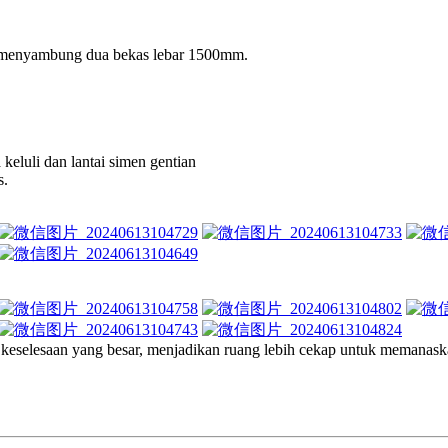
uk menyambung dua bekas lebar 1500mm.
eluli dan lantai simen gentian
s.
 keselesaan yang besar, menjadikan ruang lebih cekap untuk memanas