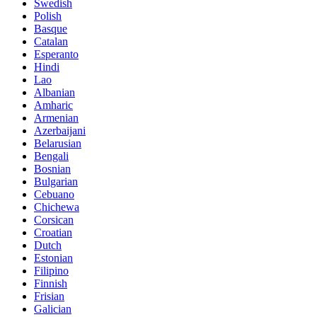
Swedish
Polish
Basque
Catalan
Esperanto
Hindi
Lao
Albanian
Amharic
Armenian
Azerbaijani
Belarusian
Bengali
Bosnian
Bulgarian
Cebuano
Chichewa
Corsican
Croatian
Dutch
Estonian
Filipino
Finnish
Frisian
Galician