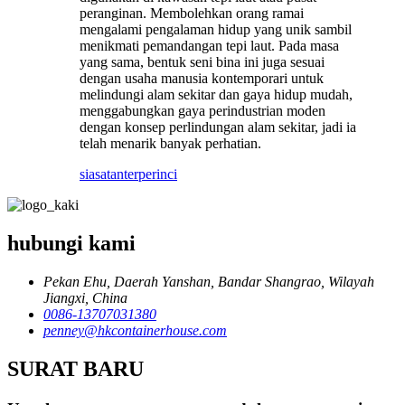
peranginan. Membolehkan orang ramai
mengalami pengalaman hidup yang unik sambil
menikmati pemandangan tepi laut. Pada masa
yang sama, bentuk seni bina ini juga sesuai
dengan usaha manusia kontemporari untuk
melindungi alam sekitar dan gaya hidup mudah,
menggabungkan gaya perindustrian moden
dengan konsep perlindungan alam sekitar, jadi ia
telah menarik banyak perhatian.
siasatan
terperinci
hubungi kami
Pekan Ehu, Daerah Yanshan, Bandar Shangrao, Wilayah
Jiangxi, China
0086-13707031380
penney@hkcontainerhouse.com
SURAT BARU