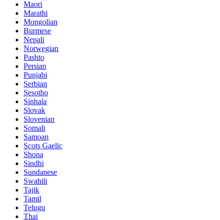
Maori
Marathi
Mongolian
Burmese
Nepali
Norwegian
Pashto
Persian
Punjabi
Serbian
Sesotho
Sinhala
Slovak
Slovenian
Somali
Samoan
Scots Gaelic
Shona
Sindhi
Sundanese
Swahili
Tajik
Tamil
Telugu
Thai