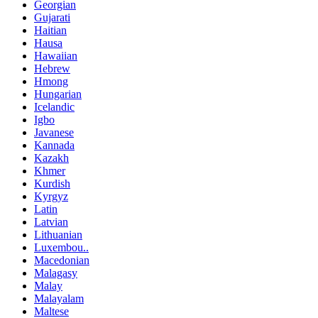
Georgian
Gujarati
Haitian
Hausa
Hawaiian
Hebrew
Hmong
Hungarian
Icelandic
Igbo
Javanese
Kannada
Kazakh
Khmer
Kurdish
Kyrgyz
Latin
Latvian
Lithuanian
Luxembou..
Macedonian
Malagasy
Malay
Malayalam
Maltese