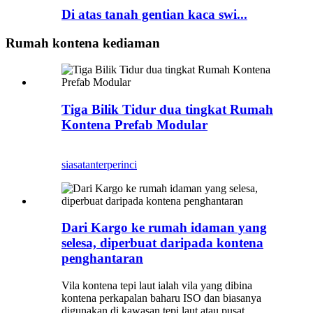
Di atas tanah gentian kaca swi...
Rumah kontena kediaman
Tiga Bilik Tidur dua tingkat Rumah
Kontena Prefab Modular
siasatan
terperinci
Dari Kargo ke rumah idaman yang
selesa, diperbuat daripada kontena
penghantaran
Vila kontena tepi laut ialah vila yang dibina
kontena perkapalan baharu ISO dan biasanya
digunakan di kawasan tepi laut atau pusat