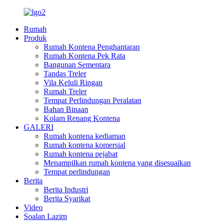
Rumah
Produk
Rumah Kontena Penghantaran
Rumah Kontena Pek Rata
Bangunan Sementara
Tandas Treler
Vila Keluli Ringan
Rumah Treler
Tempat Perlindungan Peralatan
Bahan Binaan
Kolam Renang Kontena
GALERI
Rumah kontena kediaman
Rumah kontena komersial
Rumah kontena pejabat
Menampilkan rumah kontena yang disesuaikan
Tempat perlindungan
Berita
Berita Industri
Berita Syarikat
Video
Soalan Lazim