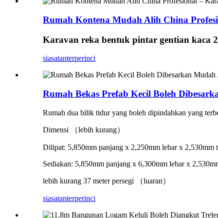
Rumah Kontena Mudah Alih China Profesi
Karavan reka bentuk pintar gentian kaca 20
siasatan
terperinci
Rumah Bekas Prefab Kecil Boleh Dibesark
Rumah dua bilik tidur yang boleh dipindahkan yang terb
Dimensi （lebih kurang）
Dilipat: 5,850mm panjang x 2,250mm lebar x 2,530mm t
Sediakan: 5,850mm panjang x 6,300mm lebar x 2,530mm
lebih kurang 37 meter persegi （luaran）
siasatan
terperinci