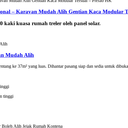
onal – Karavan Mudah Alih Gentian Kaca Modular T
 kaki kuasa rumah treler oleh panel solar.
an Mudah Alih
entang ke 37m² yang luas. Dihantar pasang siap dan sedia untuk dibuk
inggi
 tinggi