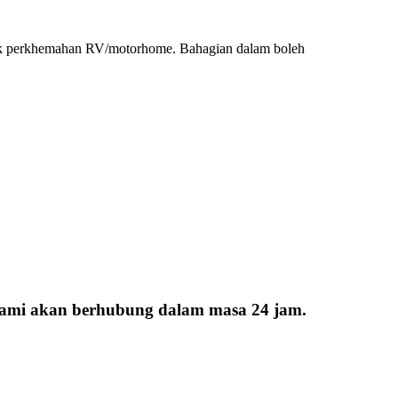
 tapak perkhemahan RV/motorhome. Bahagian dalam boleh
 kami akan berhubung dalam masa 24 jam.