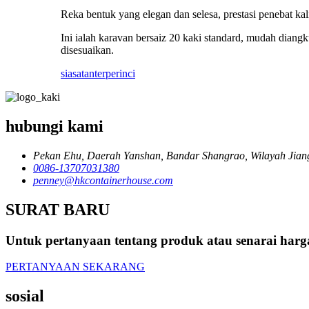
Reka bentuk yang elegan dan selesa, prestasi penebat kal
Ini ialah karavan bersaiz 20 kaki standard, mudah diang
disesuaikan.
siasatan
terperinci
hubungi kami
Pekan Ehu, Daerah Yanshan, Bandar Shangrao, Wilayah Jiang
0086-13707031380
penney@hkcontainerhouse.com
SURAT BARU
Untuk pertanyaan tentang produk atau senarai harg
PERTANYAAN SEKARANG
sosial