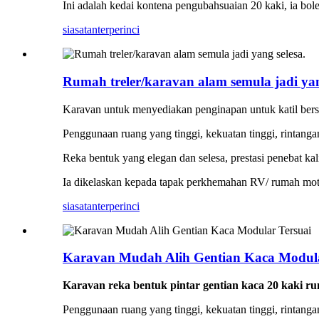
Ini adalah kedai kontena pengubahsuaian 20 kaki, ia bol
siasatan
terperinci
Rumah treler/karavan alam semula jadi yan
Karavan untuk menyediakan penginapan untuk katil bersai
Penggunaan ruang yang tinggi, kekuatan tinggi, rintang
Reka bentuk yang elegan dan selesa, prestasi penebat kal
Ia dikelaskan kepada tapak perkhemahan RV/ rumah mot
siasatan
terperinci
Karavan Mudah Alih Gentian Kaca Modula
Karavan reka bentuk pintar gentian kaca 20 kaki ru
Penggunaan ruang yang tinggi, kekuatan tinggi, rintang