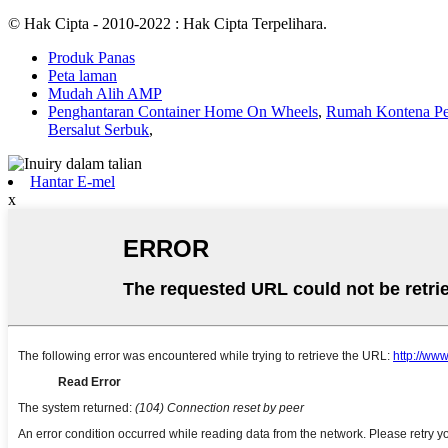
© Hak Cipta - 2010-2022 : Hak Cipta Terpelihara.
Produk Panas
Peta laman
Mudah Alih AMP
Penghantaran Container Home On Wheels
,
Rumah Kontena Pe
Bersalut Serbuk
,
Hantar E-mel
x