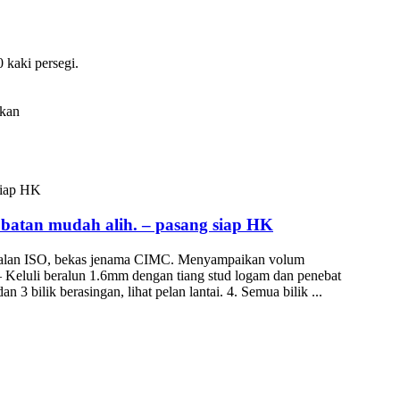
kaki persegi.
pkan
batan mudah alih. – pasang siap HK
erkapalan ISO, bekas jenama CIMC. Menyampaikan volum
 Keluli beralun 1.6mm dengan tiang stud logam dan penebat
bilik berasingan, lihat pelan lantai. 4. Semua bilik ...