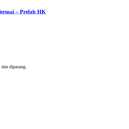
ersuai – Prefab HK
a dan dipasang.