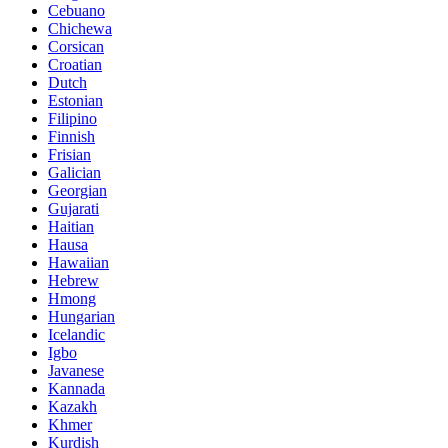
Cebuano
Chichewa
Corsican
Croatian
Dutch
Estonian
Filipino
Finnish
Frisian
Galician
Georgian
Gujarati
Haitian
Hausa
Hawaiian
Hebrew
Hmong
Hungarian
Icelandic
Igbo
Javanese
Kannada
Kazakh
Khmer
Kurdish