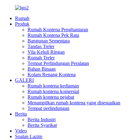
Rumah
Produk
Rumah Kontena Penghantaran
Rumah Kontena Pek Rata
Bangunan Sementara
Tandas Treler
Vila Keluli Ringan
Rumah Treler
Tempat Perlindungan Peralatan
Bahan Binaan
Kolam Renang Kontena
GALERI
Rumah kontena kediaman
Rumah kontena komersial
Rumah kontena pejabat
Menampilkan rumah kontena yang disesuaikan
Tempat perlindungan
Berita
Berita Industri
Berita Syarikat
Video
Soalan Lazim