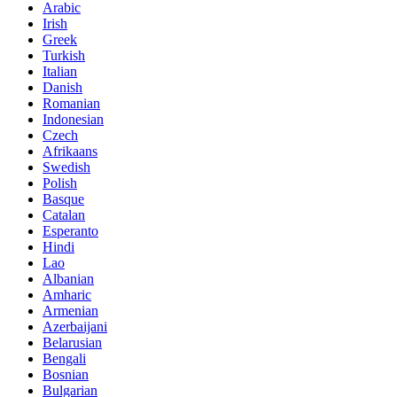
Arabic
Irish
Greek
Turkish
Italian
Danish
Romanian
Indonesian
Czech
Afrikaans
Swedish
Polish
Basque
Catalan
Esperanto
Hindi
Lao
Albanian
Amharic
Armenian
Azerbaijani
Belarusian
Bengali
Bosnian
Bulgarian