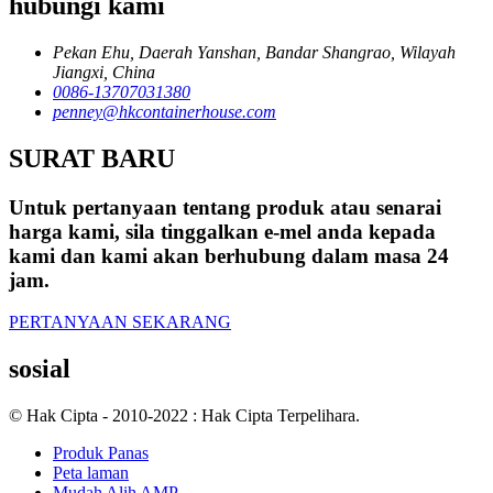
hubungi kami
Pekan Ehu, Daerah Yanshan, Bandar Shangrao, Wilayah
Jiangxi, China
0086-13707031380
penney@hkcontainerhouse.com
SURAT BARU
Untuk pertanyaan tentang produk atau senarai
harga kami, sila tinggalkan e-mel anda kepada
kami dan kami akan berhubung dalam masa 24
jam.
PERTANYAAN SEKARANG
sosial
© Hak Cipta - 2010-2022 : Hak Cipta Terpelihara.
Produk Panas
Peta laman
Mudah Alih AMP