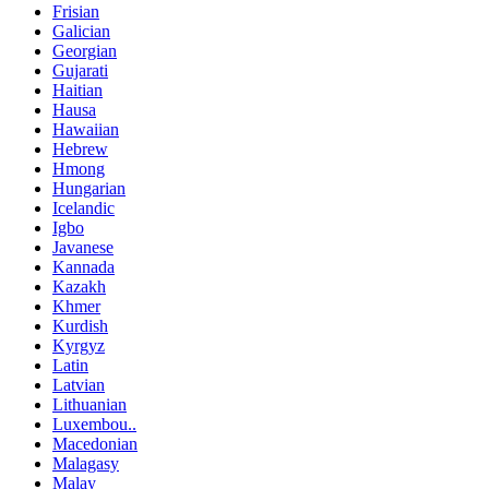
Frisian
Galician
Georgian
Gujarati
Haitian
Hausa
Hawaiian
Hebrew
Hmong
Hungarian
Icelandic
Igbo
Javanese
Kannada
Kazakh
Khmer
Kurdish
Kyrgyz
Latin
Latvian
Lithuanian
Luxembou..
Macedonian
Malagasy
Malay