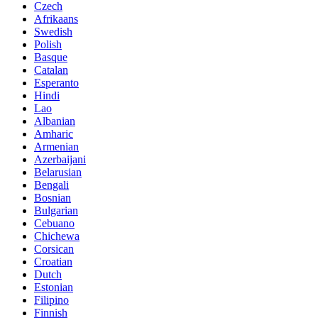
Czech
Afrikaans
Swedish
Polish
Basque
Catalan
Esperanto
Hindi
Lao
Albanian
Amharic
Armenian
Azerbaijani
Belarusian
Bengali
Bosnian
Bulgarian
Cebuano
Chichewa
Corsican
Croatian
Dutch
Estonian
Filipino
Finnish