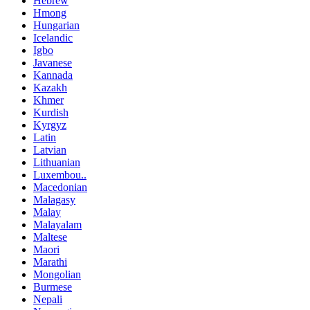
Hebrew
Hmong
Hungarian
Icelandic
Igbo
Javanese
Kannada
Kazakh
Khmer
Kurdish
Kyrgyz
Latin
Latvian
Lithuanian
Luxembou..
Macedonian
Malagasy
Malay
Malayalam
Maltese
Maori
Marathi
Mongolian
Burmese
Nepali