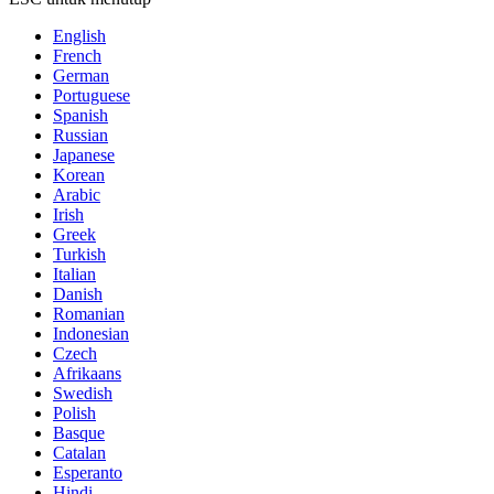
English
French
German
Portuguese
Spanish
Russian
Japanese
Korean
Arabic
Irish
Greek
Turkish
Italian
Danish
Romanian
Indonesian
Czech
Afrikaans
Swedish
Polish
Basque
Catalan
Esperanto
Hindi