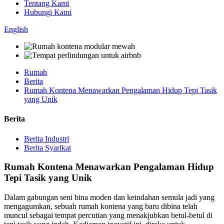
Tentang Kami
Hubungi Kami
English
Rumah
Berita
Rumah Kontena Menawarkan Pengalaman Hidup Tepi Tasik
yang Unik
Berita
Berita Industri
Berita Syarikat
Rumah Kontena Menawarkan Pengalaman Hidup
Tepi Tasik yang Unik
Dalam gabungan seni bina moden dan keindahan semula jadi yang
mengagumkan, sebuah rumah kontena yang baru dibina telah
muncul sebagai tempat percutian yang menakjubkan betul-betul di